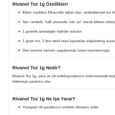
Rivanol Toz 1g Özellikleri
Etken maddesi Ethacridin laktat olan, antibakteriyel toz f
Sarı renklidir; halk arasında "sarı su" olarak bilinen solü
1 gramlık ambalajlar halinde sunulur.
1 gram toz, 1 litre steril veya kaynatılıp soğutulmuş suyla k
Deri üzerine haricen uygulanmak üzere hazırlanmıştır.
Rivanol Toz 1g Nedir?
Rivanol Toz 1g, yara ve cilt enfeksiyonlarının önlenmesinde kulla
önlemeye yardımcı olur.
Rivanol Toz 1g Ne İşe Yarar?
Yüzeysel cilt yaralarının enfekte olmasını önler.