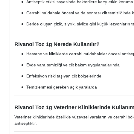
Antiseptik etkisi sayesinde bakterilere karşı etkin koruma
Cerrahi müdahale öncesi ya da sonrası cilt temizliğinde ku
Deride oluşan çizik, sıyrık, sivilce gibi küçük lezyonların 
Rivanol Toz 1g Nerede Kullanılır?
Hastane ve kliniklerde cerrahi müdahaleler öncesi antisep
Evde yara temizliği ve cilt bakım uygulamalarında
Enfeksiyon riski taşıyan cilt bölgelerinde
Temizlenmesi gereken açık yaralarda
Rivanol Toz 1g Veteriner Kliniklerinde Kullanım
Veteriner kliniklerinde özellikle yüzeysel yaraların ve cerrahi bö
antiseptiktir.