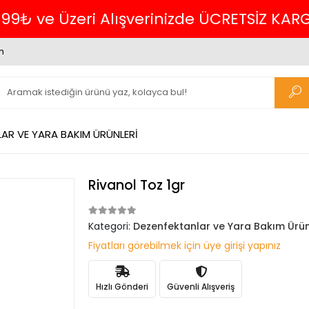
 KARGO.
m
AR VE YARA BAKIM ÜRÜNLERİ
Rivanol Toz 1gr
Kategori:
Dezenfektanlar ve Yara Bakım Ürün
Fiyatları görebilmek için üye girişi yapınız
Hızlı Gönderi
Güvenli Alışveriş