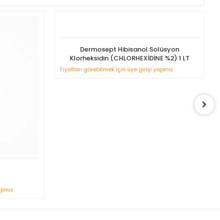
Dermosept Hibisanol Solüsyon
Klorheksidin (CHLORHEXİDİNE %2) 1 LT
Fiyatları görebilmek için üye girişi yapınız
apınız