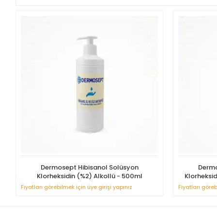
Dermosept Hibisanol Solüsyon
Dermo
Klorheksidin (%2) Alkollü - 500ml
Klorheksid
Fiyatları görebilmek için üye girişi yapınız
Fiyatları göreb