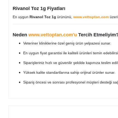
Rivanol Toz 1g Fiyatları
En uygun
Rivanol Toz 1g
ürününü,
www.vettoptan.com
üzeri
Neden
www.vettoptan.com'u
Tercih Etmeliyim
Veteriner kliniklerine özel geniş ürün yelpazesi sunar.
En uygun fiyat garantisi ile kaliteli ürünleri temin edebilirsi
Siparişleriniz hızlı ve güvenilir şekilde kapınıza teslim edili
Yüksek kalite standartlarına sahip orijinal ürünler sunar.
Sipariş öncesi ve sonrası profesyonel müşteri desteği sağ