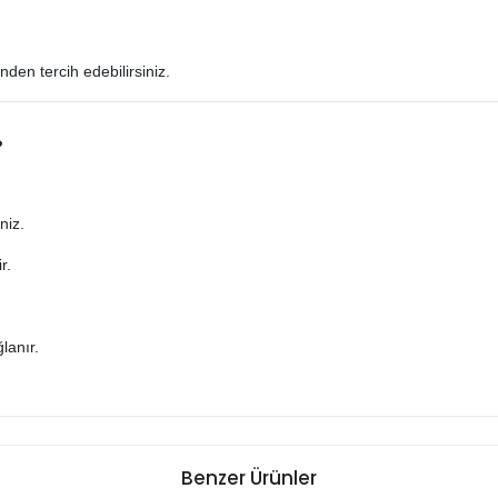
nden tercih edebilirsiniz.
?
niz.
r.
lanır.
Benzer Ürünler