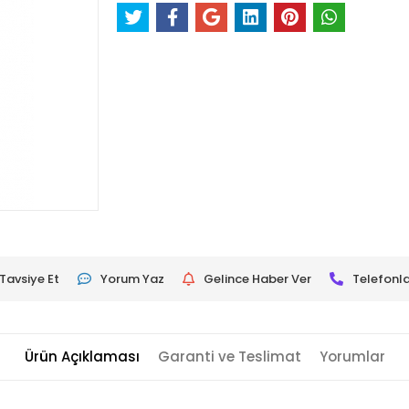
Tavsiye Et
Yorum Yaz
Gelince Haber Ver
Telefonla
Ürün Açıklaması
Garanti ve Teslimat
Yorumlar