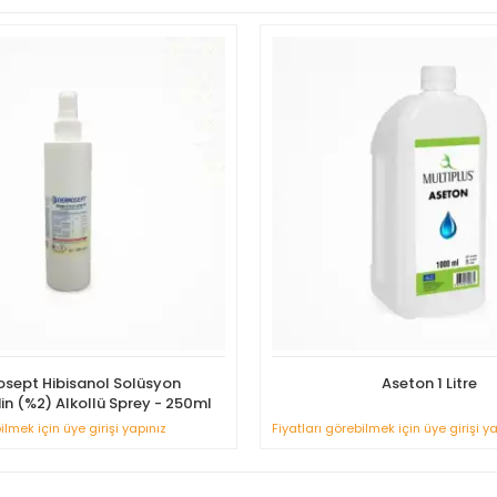
sept Hibisanol Solüsyon
Aseton 1 Litre
in (%2) Alkollü Sprey - 250ml
ilmek için üye girişi yapınız
Fiyatları görebilmek için üye girişi y