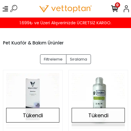
0
1.699₺ ve Üzeri Alışverinizde ÜCRETSİZ KARGO.
Pet Kuaför & Bakım Ürünler
Filtreleme
Sıralama
Tükendi
Tükendi