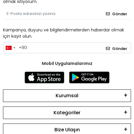
olmak istiyorum.
Gönder
Kampanya, duyuru ve bilgilendirmelerden haberdar olmak
için kayıt olun.
Gönder
Mobil Uygulamalarımız
Kurumsal
Kategoriler
Bize Ulaşın