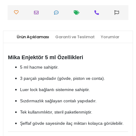
Ürün Açıklaması
Garanti ve Teslimat
Yorumlar
Mika Enjektör 5 ml Özellikleri
5 ml hacme sahiptir.
3 parçalı yapıdadır (gövde, piston ve conta).
Luer lock bağlantı sistemine sahiptir.
Sızdırmazlık sağlayan contalı yapıdadır.
Tek kullanımlıktır, steril paketlenmiştir.
Şeffaf gövde sayesinde ilaç miktarı kolayca görülebilir.