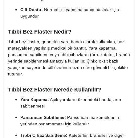
Cilt Dostu:
Normal cilt yapısına sahip hastalar için
uygundur
Tıbbi Bez Flaster Nedir?
Tıbbi bez flaster, genellikle yara bandı olarak kullanılan, bez
materyalden yapılmış medikal bir banttır. Yara kapatma,
pansuman sabitleme veya tıbbi cihazların (örn. kateter, branül)
yerinde sabitlenmesi amacıyla kullanılır. Çinko oksit bazlı
yapışkan sayesinde cilt üzerinde uzun süre güvenli bir şekilde
tutunur.
Tıbbi Bez Flaster Nerede Kullanılır?
Yara Kapama:
Açık yaraların üzerindeki bandajların
sabitlenmesi
Pansuman Sabitleme:
Pansuman malzemelerinin
yerinden oynamaması için kullanılır
Tıbbi Cihaz Sabitleme:
Kateterler, branüller ve diğer