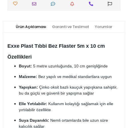
Ürün Açıklaması
Garanti ve Teslimat
Yorumlar
Exxe Plast Tıbbi Bez Flaster 5m x 10 cm
Özellikleri
Boyut:
5 metre uzunluğunda, 10 cm genişliğinde
Malzeme:
Bez yapılı ve medikal standartlara uygun
Yapışkan:
Çinko oksit bazlı kauçuk yapışkana sahiptir,
bu da güçlü ve güvenli bir yapışma sağlar
Elle Yırtılabilir:
Kullanım kolaylığı sağlamak için elle
yırtılabilir özellikte
Suya Dayanıklı:
Nemli ortamlarda bile uzun süre
kalıcılık sağlar