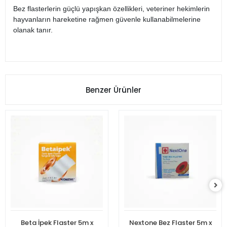
Bez flasterlerin güçlü yapışkan özellikleri, veteriner hekimlerin
hayvanların hareketine rağmen güvenle kullanabilmelerine
olanak tanır.
Benzer Ürünler
Beta İpek Flaster 5m x
Nextone Bez Flaster 5m x