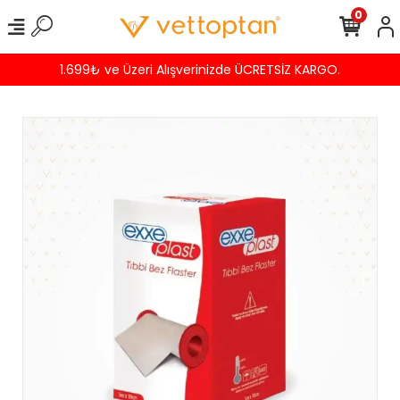
0
1.699₺ ve Üzeri Alışverinizde ÜCRETSİZ KARGO.