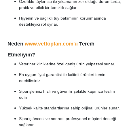
Özellikle tüyleri su ile yıkamanın zor olduğu durumlarda,
pratik ve etkili bir temizlik sağlar.
Hijyenin ve sağlıklı tüy bakımının korunmasında
destekleyici rol oynar.
Neden
www.vettoptan.com'u
Tercih
Etmeliyim?
Veteriner kliniklerine özel geniş ürün yelpazesi sunar.
En uygun fiyat garantisi ile kaliteli ürünleri temin
edebilirsiniz.
Siparişleriniz hızlı ve güvenilir şekilde kapınıza teslim
edilir.
Yüksek kalite standartlarına sahip orijinal ürünler sunar.
Sipariş öncesi ve sonrası profesyonel müşteri desteği
sağlanır.