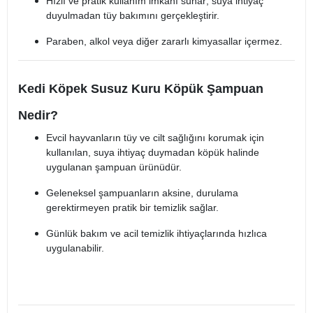
Hızlı ve pratik kullanım imkânı sunar; suya ihtiyaç
duyulmadan tüy bakımını gerçekleştirir.
Paraben, alkol veya diğer zararlı kimyasallar içermez.
Kedi Köpek Susuz Kuru Köpük Şampuan
Nedir?
Evcil hayvanların tüy ve cilt sağlığını korumak için
kullanılan, suya ihtiyaç duymadan köpük halinde
uygulanan şampuan ürünüdür.
Geleneksel şampuanların aksine, durulama
gerektirmeyen pratik bir temizlik sağlar.
Günlük bakım ve acil temizlik ihtiyaçlarında hızlıca
uygulanabilir.