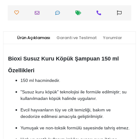
Ürün Açıklaması
Garanti ve Teslimat
Yorumlar
Bioxi Susuz Kuru Köpük Şampuan 150 ml
Özellikleri
150 ml hacmindedir.
"Susuz kuru köpük" teknolojisi ile formüle edilmiştir; su
kullanılmadan köpük halinde uygulanır.
Evcil hayvanların tüy ve cilt temizliği, bakım ve
deodorize edilmesi amacıyla geliştirilmiştir.
Yumuşak ve non-toksik formülü sayesinde tahriş etmez.