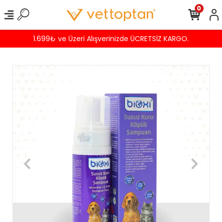
0
1.699₺ ve Üzeri Alışverinizde ÜCRETSİZ KARGO.