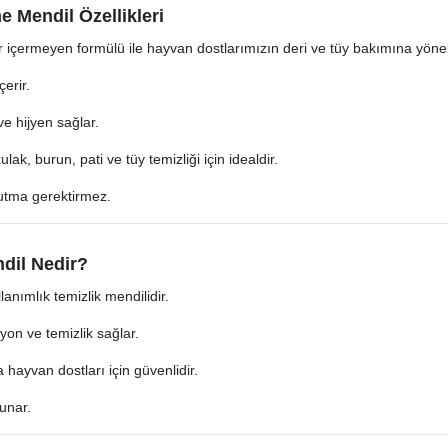
 Mendil Özellikleri
r içermeyen formülü ile hayvan dostlarımızın deri ve tüy bakımına yönelik
erir.
 ve hijyen sağlar.
lak, burun, pati ve tüy temizliği için idealdir.
utma gerektirmez.
dil Nedir?
lanımlık temizlik mendilidir.
yon ve temizlik sağlar.
 hayvan dostları için güvenlidir.
unar.