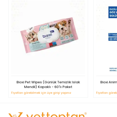
Bioxi Pet Wipes (Günlük Temizlik Islak
Bioxi Ani
Mendil) Kapaklı - 60'lı Paket
Fiyatları görebilmek için üye girişi yapınız
Fiyatları göreb