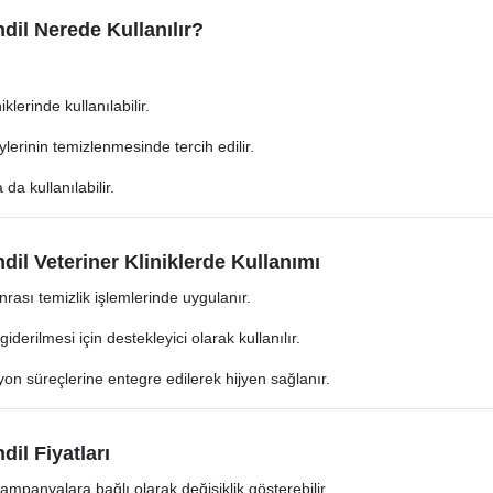
il Nerede Kullanılır?
lerinde kullanılabilir.
ylerinin temizlenmesinde tercih edilir.
a kullanılabilir.
il Veteriner Kliniklerde Kullanımı
rası temizlik işlemlerinde uygulanır.
iderilmesi için destekleyici olarak kullanılır.
on süreçlerine entegre edilerek hijyen sağlanır.
il Fiyatları
ampanyalara bağlı olarak değişiklik gösterebilir.