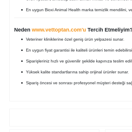
En uygun Bioxi Animal Health marka temizlik mendilini, vet
Neden
www.vettoptan.com'u
Tercih Etmeliyim
Veteriner kliniklerine özel geniş ürün yelpazesi sunar.
En uygun fiyat garantisi ile kaliteli ürünleri temin edebilirsi
Siparişleriniz hızlı ve güvenilir şekilde kapınıza teslim edili
Yüksek kalite standartlarına sahip orijinal ürünler sunar.
Sipariş öncesi ve sonrası profesyonel müşteri desteği sağ