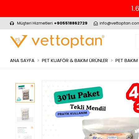
Müşteri Hizmetleri
+905518862729
info@vettoptan.co
ANA SAYFA
PET KUAFÖR & BAKIM ÜRÜNLER
PET BAKIM