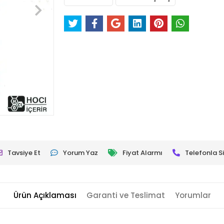
Tavsiye Et
Yorum Yaz
Fiyat Alarmı
Telefonla Si
Ürün Açıklaması
Garanti ve Teslimat
Yorumlar