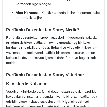
vermeden hijyen sağlar.
Alan Koruması
: Küçük alanlarda kullanım sonrası kalıcı
bir temizlik sağlar.
Parfümlü Dezenfektan Sprey Nedir?
Parfümlü dezenfektan sprey, yüzeyleri mikroorganizmalardan
arındırarak hijyen sağlayan, aynı zamanda hoş bir koku
bırakan bir temizlik ürünüdür. Bakteri ve virüs gibi mikropların
yayılmasını engelleyerek sağlıklı bir ortam oluşturur. Limon
kokusu ile dezenfeksiyon işlemini daha ferah ve hoş bir hale
getirir.
Parfümlü Dezenfektan Sprey Veteriner
Kliniklerde Kullanımı
Veteriner kliniklerde parfümlü dezenfektan spreyler, özellikle
hayvanlar ve insanlar arasında hijyenik bir ortam sağlamada
etkilidir. Limon kokusu sayesinde klinik içerisindeki kötü
kokuların giderilmesine katkıda bulunur, özellikle tedavi