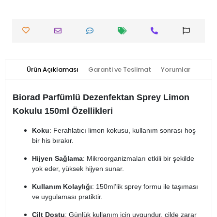
Ürün Açıklaması
Garanti ve Teslimat
Yorumlar
Biorad Parfümlü Dezenfektan Sprey Limon
Kokulu 150ml Özellikleri
Koku
: Ferahlatıcı limon kokusu, kullanım sonrası hoş
bir his bırakır.
Hijyen Sağlama
: Mikroorganizmaları etkili bir şekilde
yok eder, yüksek hijyen sunar.
Kullanım Kolaylığı
: 150ml’lik sprey formu ile taşıması
ve uygulaması pratiktir.
Cilt Dostu
: Günlük kullanım için uygundur, cilde zarar