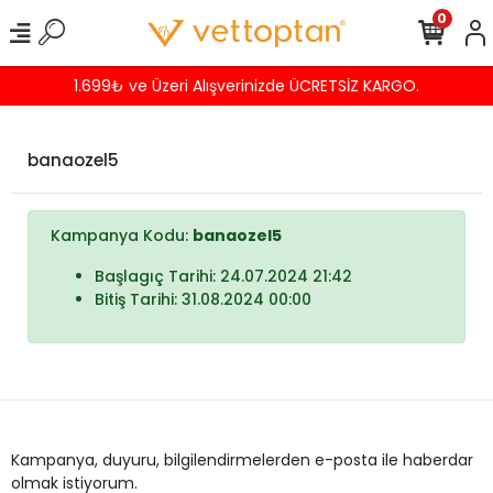
0
1.699₺ ve Üzeri Alışverinizde ÜCRETSİZ KARGO.
banaozel5
Kampanya Kodu:
banaozel5
Başlagıç Tarihi: 24.07.2024 21:42
Bitiş Tarihi: 31.08.2024 00:00
Kampanya, duyuru, bilgilendirmelerden e-posta ile haberdar
olmak istiyorum.